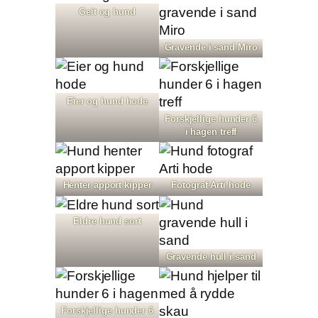
Geit og hund
Gravende i sand Miro
Eier og hund hode
Forskjellige hunder 6
i hagen treff
Henter apport kipper
Fotograf Arti hode
Eldre hund sort
Gravende hull i sand
Forskjellige hunder 6