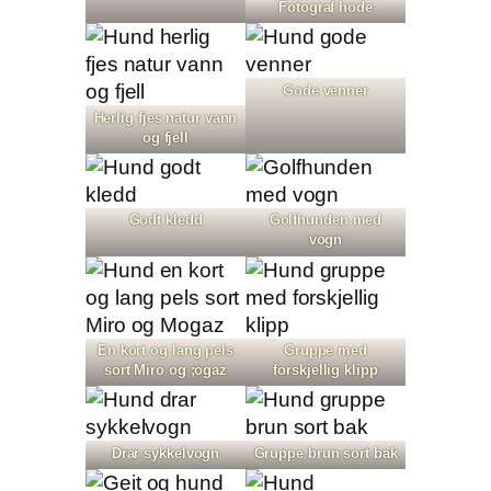
Fotograf hode
Gode venner
Herlig fjes natur vann
og fjell
Godt kledd
Golfhunden med
vogn
En kort og lang pels
Gruppe med
sort Miro og ;ogaz
forskjellig klipp
Drar sykkelvogn
Gruppe brun sort bak