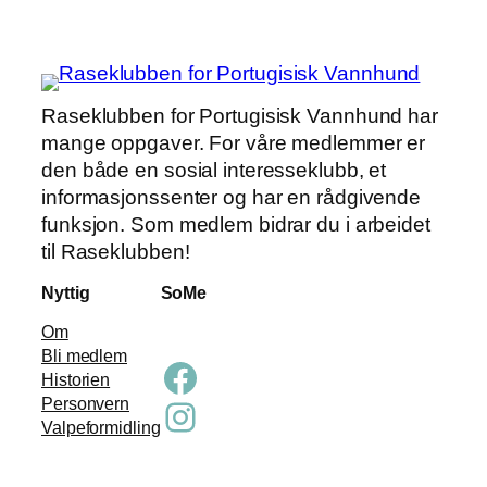
Raseklubben for Portugisisk Vannhund har
mange oppgaver. For våre medlemmer er
den både en sosial interesseklubb, et
informasjonssenter og har en rådgivende
funksjon. Som medlem bidrar du i arbeidet
til Raseklubben!
Nyttig
SoMe
Om
Bli medlem
Facebook
Historien
Instagram
Personvern
Valpeformidling