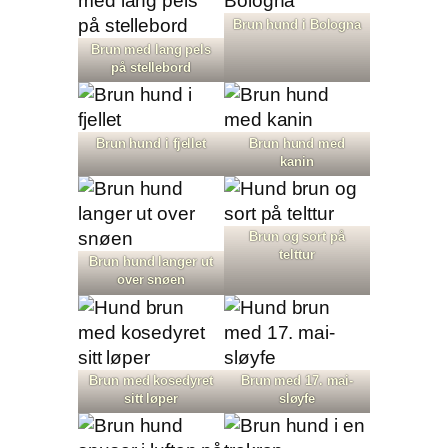
Brun hund i Bologna
Brun med lang pels
på stellebord
Brun hund i fjellet
Brun hund med
kanin
Brun og sort på
telttur
Brun hund langer ut
over snøen
Brun med kosedyret
Brun med 17. mai-
sitt løper
sløyfe