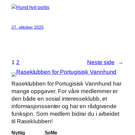
27. oktober 2025
1
2
Neste side
→
Raseklubben for Portugisisk Vannhund har
mange oppgaver. For våre medlemmer er
den både en sosial interesseklubb, et
informasjonssenter og har en rådgivende
funksjon. Som medlem bidrar du i arbeidet
til Raseklubben!
Nyttig
SoMe