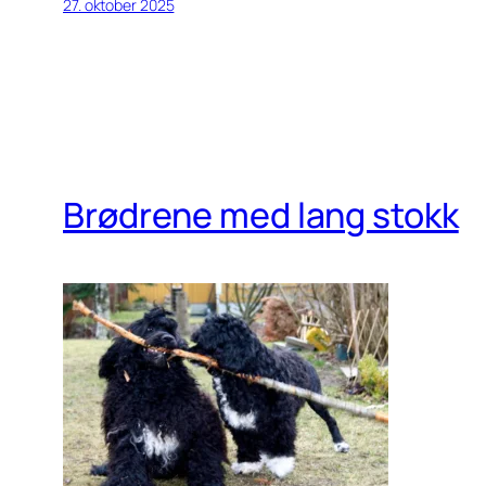
27. oktober 2025
Brødrene med lang stokk